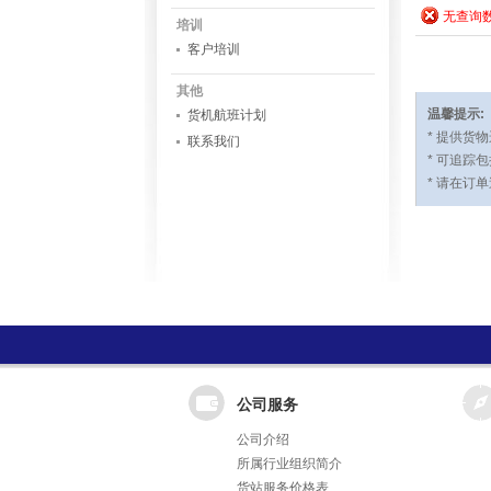
无查询
培训
客户培训
其他
温馨提示:
货机航班计划
*
提供货物
联系我们
*
可追踪包
*
请在订单
公司服务
公司介绍
所属行业组织简介
货站服务价格表