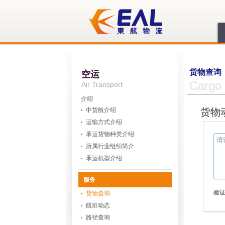
货物查询
空运
Cargo 
Air Transport
介绍
中货航介绍
货物
运输方式介绍
承运货物种类介绍
所属行业组织简介
承运机型介绍
服务
验证
货物查询
航班动态
路径查询