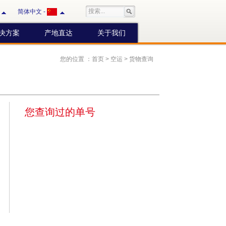
简体中文
-
决方案
产地直达
关于我们
您的位置 ：
首页
>
空运
>
货物查询
您查询过的单号